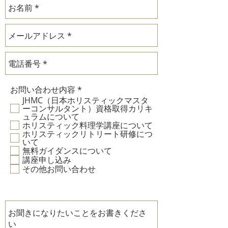
必
お問い合わせ内容
*
須
JHMC（日本ホリスティックマスタ
項
ーコンサルタント）資格取得カリキ
目
ュラムについて
ホリスティック料理学講座について
ホリスティックリトリート研修につ
いて
無料ガイダンスについて
講座申し込み
その他お問い合わせ