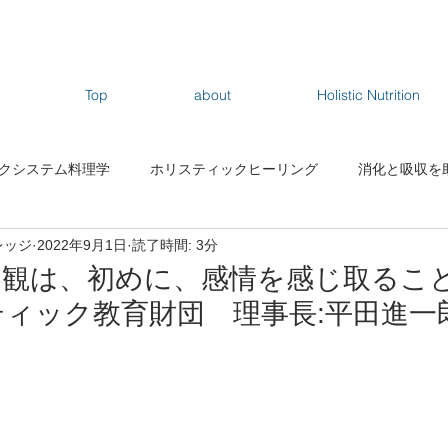
Top
about
Holistic Nutrition
クシステム料理学
ホリスティックヒーリング
消化と吸収を
レッジ
2022年9月1日
読了時間: 3分
観は、初めに、感情を感じ取ること
ィック教育財団 理事長:平田進一