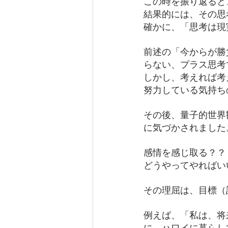
この時を振り返ると
結果的には、その思
確かに、「思考は現
前述の「今からが勝
らない、プラス思考
しかし、考えれば考
努力している気持ち
その後、量子的世界
に気づかされました
感情を感じ取る？？
どうやってやればい
その理屈は、目標（
例えば、「私は、将