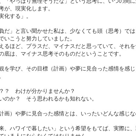
、「やっぱり無理そうだな」という思考に、いつの間に
考が、現実化します。
実化する」。
負だ」と言い聞かせた私は、少なくても頭（思考）では
でいこうと努力していました。
えるほど、プラスだ、マイナスだと思っていて、それを
の底は、マイナス思考そのものだということです。
観を学び、その目標（計画）や夢に見合った感情を感じ
。
？？　わけが分かりませんか？
いのか？　そう思われるかも知れない。
計画）や夢に見合った感情とは、いったいどんな感じな
来、ハワイで暮したい」という希望をもてば、実際に、