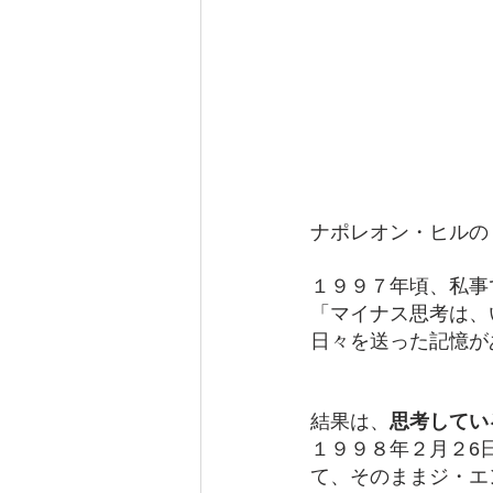
ナポレオン・ヒルの
１９９７年頃、私事
「マイナス思考は、
日々を送った記憶が
結果は、
思考してい
１９９８年２月２6
て、そのままジ・エ