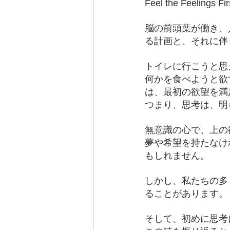
Feel the Feel
脳の前頭葉が働き、
る計画と、それに伴
トイレに行こうと思
何かを食べようと欲
は、最初の欲望を満
つまり、思考は、明
無意識の心で、上の
夢や希望を持たなけ
もしれません。
しかし、私たちの多
ることがあります。
そして、初めに思考