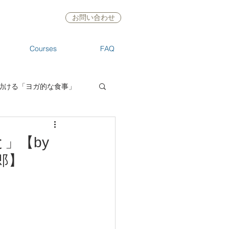
お問い合わせ
Courses
FAQ
助ける「ヨガ的な食事」
」【by
郎】