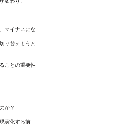
か変わり、
、マイナスにな
切り替えようと
ることの重要性
のか？
現実化する前