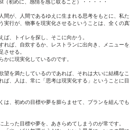
ings First（初めに、感情を感じ取ること）・・・・・
人間が、人間であるゆえに生まれる思考をもとに、私た
う実行が、物事を現実化させるということは、全くの真
えば、トイレを探し、そこに向かう。
すれば、自炊するか、レストランに出向き、メニューを
足させる。
らかに現実化しているのです。
欲望を満たしているのであれば、それは大いに結構なこ
れば、人は、常に「思考は現実化する」ということに目
くは、初めの目標や夢を膨らませて、プランを組んでも
に上った目標や夢を、あきらめてしまうのが常です。