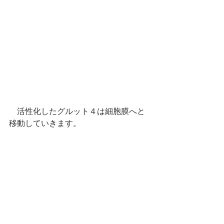
　活性化したグルット４は細胞膜へと
移動していきます。