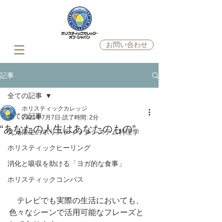
お問い合わせ
記事
全ての記事
ホリスティックカレッジ
全ての記事
2021年7月7日
読了時間: 2分
“あなたの人生はあなたのもの”
丸元康生のホリスティックシステム料理学
ホリスティックヒーリング
消化と吸収を助ける「ヨガ的な食事」
ホリスティックコンパス
　テレビでも実際の生活においても、
色々なシーンで活用可能なフレーズと