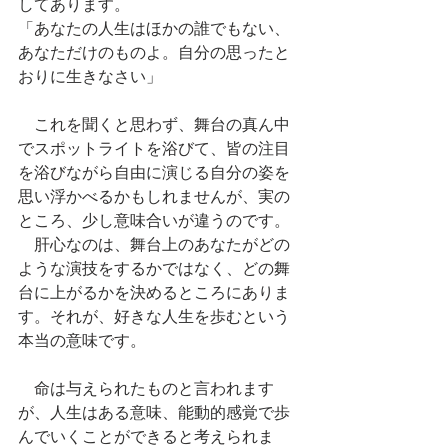
してあります。
「あなたの人生はほかの誰でもない、
あなただけのものよ。自分の思ったと
おりに生きなさい」
　これを聞くと思わず、舞台の真ん中
でスポットライトを浴びて、皆の注目
を浴びながら自由に演じる自分の姿を
思い浮かべるかもしれませんが、実の
ところ、少し意味合いが違うのです。
　肝心なのは、舞台上のあなたがどの
ような演技をするかではなく、どの舞
台に上がるかを決めるところにありま
す。それが、好きな人生を歩むという
本当の意味です。
　命は与えられたものと言われます
が、人生はある意味、能動的感覚で歩
んでいくことができると考えられま